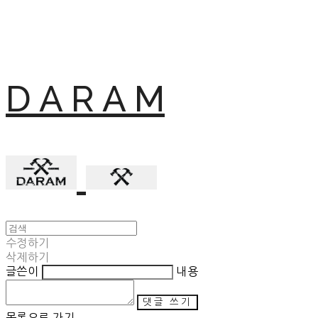
D A R A M
수정하기
삭제하기
글쓴이
내용
댓글 쓰기
목록으로 가기