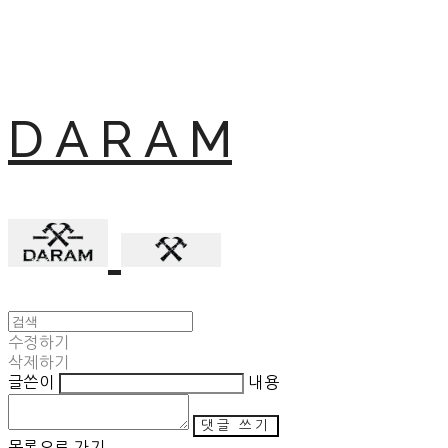
D A R A M
수정하기
삭제하기
글쓴이
내용
댓글 쓰기
목록으로 가기