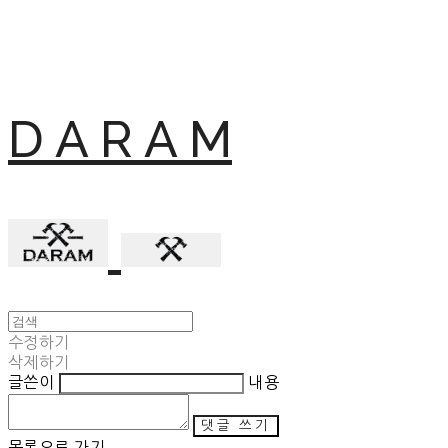
D A R A M
수정하기
삭제하기
글쓴이
내용
댓글 쓰기
목록으로 가기