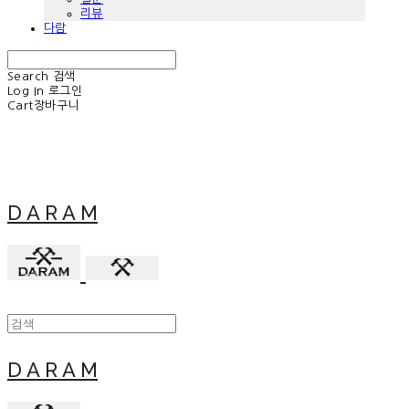
리뷰
다람
Search
검색
Log In
로그인
Cart
장바구니
D A R A M
D A R A M