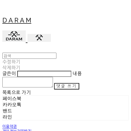
D A R A M
수정하기
삭제하기
글쓴이
내용
댓글 쓰기
목록으로 가기
페이스북
카카오톡
밴드
라인
이용약관