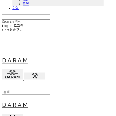
리뷰
다람
Search
검색
Log In
로그인
Cart
장바구니
D A R A M
D A R A M