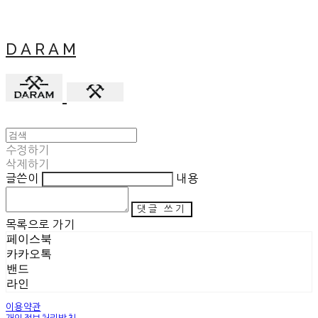
D A R A M
수정하기
삭제하기
글쓴이
내용
댓글 쓰기
목록으로 가기
페이스북
카카오톡
밴드
라인
이용약관